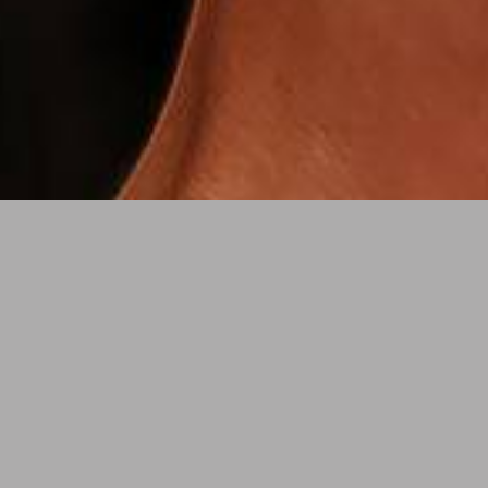
Veja os Ensaios Femininos recentes