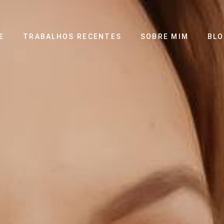
E
TRABALHOS RECENTES
SOBRE MIM
BL