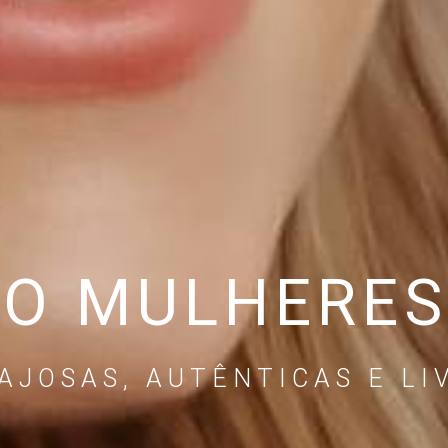
VO MULHERES
AJOSAS, AUTÊNTICAS E LI