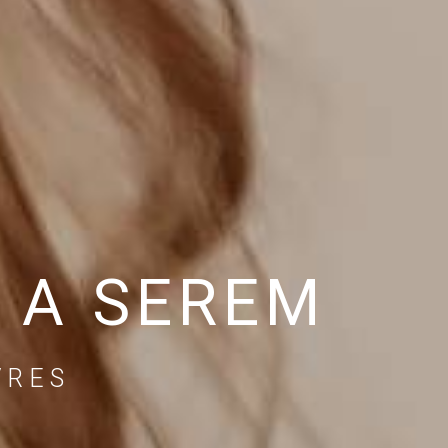
 A SEREM
VRES