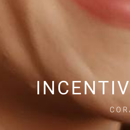
INCENTI
COR