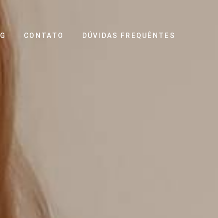
OG
CONTATO
DÚVIDAS FREQUÊNTES