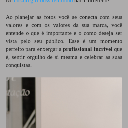
No
ensaio girl boss feminino
não é diferente.
Ao planejar as fotos você se conecta com seus
valores e com os valores da sua marca, você
entende o que é importante e o como deseja ser
vista pelo seu público. Esse é um momento
perfeito para enxergar a
profissional incrível
que
é, sentir orgulho de si mesma e celebrar as suas
conquistas.