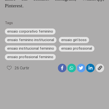
Pinterest
.
Tags
ensaio corporativo feminino
ensaio feminino institucional
ensaio girl boss
ensaio institucional feminino
ensaio profissional
ensaio profissional feminino
26
Curtir