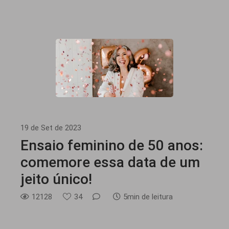
19 de Set de 2023
Ensaio feminino de 50 anos:
comemore essa data de um
jeito único!
12128
34
5min de leitura