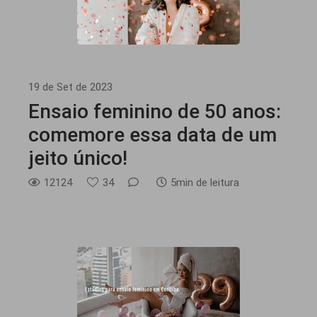
19 de Set de 2023
Ensaio feminino de 50 anos:
comemore essa data de um
jeito único!
12124
34
5min de leitura