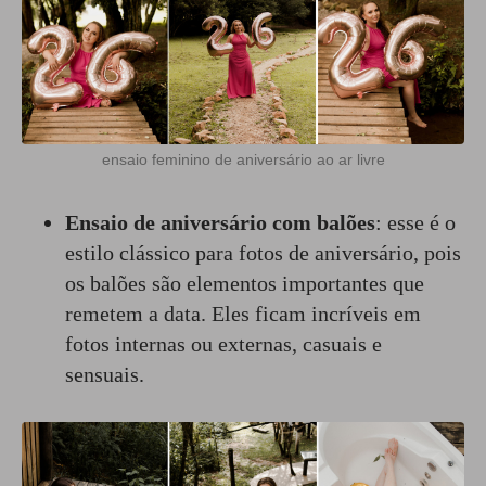
ensaio feminino de aniversário ao ar livre
Ensaio de aniversário com balões
: esse é o
estilo clássico para fotos de aniversário, pois
os balões são elementos importantes que
remetem a data. Eles ficam incríveis em
fotos internas ou externas, casuais e
sensuais.