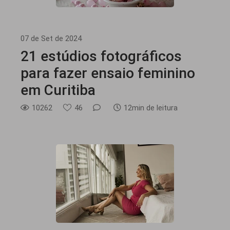
07 de Set de 2024
21 estúdios fotográficos
para fazer ensaio feminino
em Curitiba
10262
46
12min de leitura