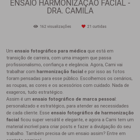
ENSAIO HARMONIZAÇÃO FACIAL -
DRA. CAMILA
162
visualizações
21
curtidas
Um
ensaio fotográfico para médica
que está em
transição de carreira, com uma imagem que passa
profissionalismo, confiança e elegância. Agora, Cami vai
trabalhar com
harmonização facial
e por isso as fotos
foram pensadas para esse público. Escolhemos os cenários,
as roupas, as cores e os acessórios com cuidado. Nada de
exageros, tudo estratégico.
Assim é um
ensaio fotográfico de marca pessoa
l:
personalizado e estratégico, para atender as necessidades
de cada cliente. Esse
ensaio fotográfico de harmonização
facial
ficou super versátil e elegante, e agora a Cami tem um
material incrível para criar posts e fazer a divulgação do seu
trabalho. Também precisa de um ensaio assim? Entre em