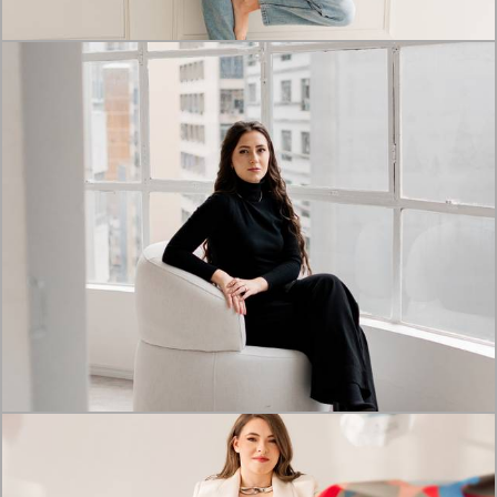
1476
9