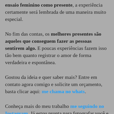
ensaio feminino como presente
, a experiência
certamente será lembrada de uma maneira muito
especial.
No fim das contas, os
melhores presentes são
aqueles que conseguem fazer as pessoas
sentirem algo.
E poucas experiências fazem isso
tão bem quanto registrar o amor de forma
verdadeira e espontânea.
Gostou da ideia e quer saber mais? Entre em
contato agora comigo e solicite um orçamento,
basta clicar aqui:
me chama no whats
.
Conheça mais do meu trabalho
me seguindo no
Instagram
. Já estou pronta para fotografar você e