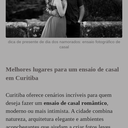
dica de presente de dia dos namorados: ensaio fotográfico de
casal
Melhores lugares para um ensaio de casal
em Curitiba
Curitiba oferece cenários incríveis para quem
deseja fazer um
ensaio de casal romântico
,
moderno ou mais intimista. A cidade combina
natureza, arquitetura elegante e ambientes
aconchegantes que ajudam a criar fotos leves,