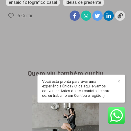
ensaio fotográfico casal
ideias de presente
6
Curtir
Quem viu também curtiu
Você está pronta para viver uma
✕
experiência única? Clica aqui e vamos
conversar! Antes do seu contato, lembre-
se: eu trabalho em Curitiba e região :)