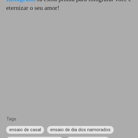
eternizar o seu amor!
Tags
ensaio de casal
ensaio de dia dos namorados