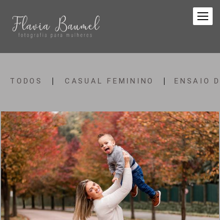
TODOS
CASUAL FEMININO
ENSAIO 
1473
14