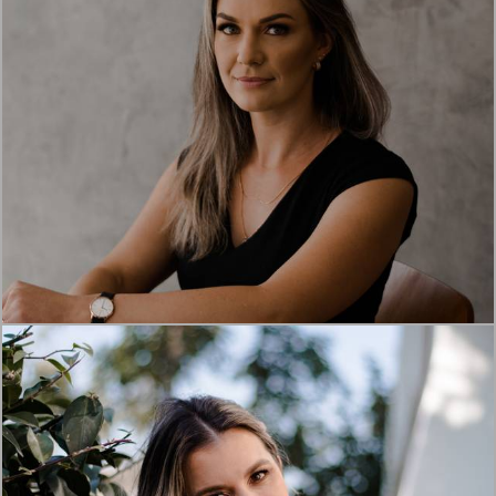
1839
25