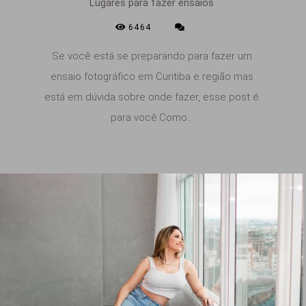
Lugares para fazer ensaios
6464
Se você está se preparando para fazer um
ensaio fotográfico em Curitiba e região mas
está em dúvida sobre onde fazer, esse post é
para você.Como...